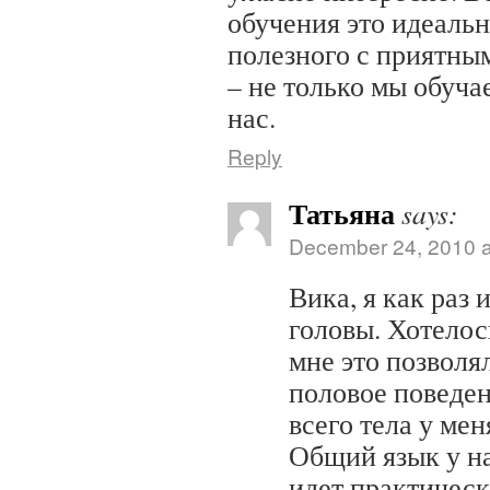
обучения это идеальн
полезного с приятны
– не только мы обуча
нас.
Reply
Татьяна
says:
December 24, 2010 a
Вика, я как раз 
головы. Хотелос
мне это позволя
половое поведе
всего тела у мен
Общий язык у на
идет практическ