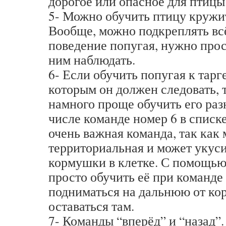
дорогое или опасное для птицы
5- Можно обучить птицу кружи
Вообще, можно подкреплять всё
поведение попугая, нужно прос
ним наблюдать.
6- Если обучить попугая к тарге
которым он должен следовать, 
намного проще обучить его раз
числе команде номер 6 в списке
очень важная команда, так как
территориальная и может укуси
кормушки в клетке. С помощью
просто обучить её при команде
подниматься на дальнюю от ко
оставаться там.
7- Команды “вперёд” и “назад”