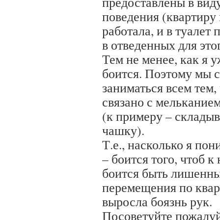
предоставлены в виду
поведения (квартиру 
работала, и в туалет
в отведенных для это
Тем не менее, как я у
боится. Поэтому мы 
заниматься всем тем,
связано с мелькание
(к примеру – складыв
чашку).
Т.е., насколько я пон
– боится того, чтоб к
боится быть лишенн
перемещения по квар
выросла боязнь рук.
Посоветуйте пожалуйс