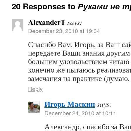
20 Responses to
Руками не т
AlexanderT
says:
December 23, 2010 at 19:34
Спасибо Вам, Игорь, за Ваш сай
передаете Ваши знания другим
большим удовольствием читаю
конечно же пытаюсь реализова
замечания на практике (думаю, 
Reply
Игорь Маскин
says:
December 24, 2010 at 10:11
Александр, спасибо за Ва