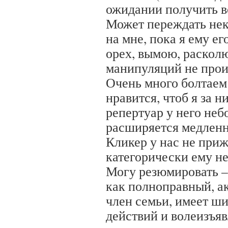
ожидании получить в
Может переждать нек
на мне, пока я ему е
орех, вымою, расколю
манипуляций не произ
Очень много болтаем
нравится, чтоб я за н
репертуар у него неб
расширяется медленн
Кликер у нас не приж
категорически ему не
Могу резюмировать –
как полноправный, а
член семьи, имеет ш
действий и волеизъяв