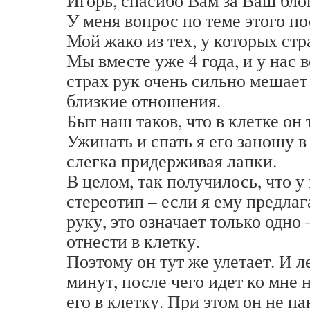
Игорь, спасибо Вам за Ваш бло
У меня вопрос по теме этого по
Мой жако из тех, у которых стр
Мы вместе уже 4 года, и у нас в
страх рук очень сильно мешает
близкие отношения.
Быт наш таков, что в клетке он 
Ужинать и спать я его заношу в 
слегка придерживая лапки.
В целом, так получилось, что у
стереотип – если я ему предлаг
руку, это означает только одно
отнести в клетку.
Поэтому он тут же улетает. И л
минут, после чего идет ко мне 
его в клетку. При этом он не п