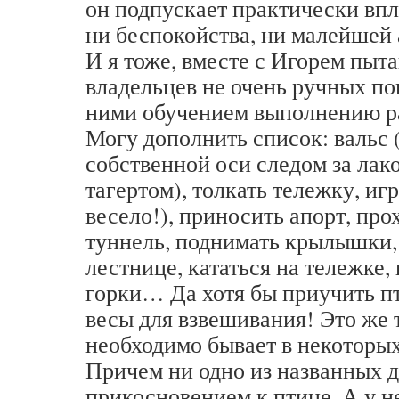
он подпускает практически впл
ни беспокойства, ни малейшей 
И я тоже, вместе с Игорем пыт
владельцев не очень ручных по
ними обучением выполнению р
Могу дополнить список: вальс 
собственной оси следом за лак
тагертом), толкать тележку, игр
весело!), приносить апорт, про
туннель, поднимать крылышки, 
лестнице, кататься на тележке,
горки… Да хотя бы приучить пт
весы для взвешивания! Это же 
необходимо бывает в некоторых
Причем ни одно из названных д
прикосновением к птице. А у 