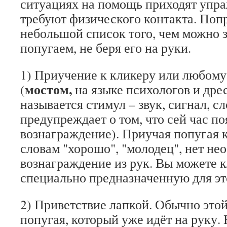
ситуациях на помощь приходят упра
требуют физического контакта. Поп
небольшой список того, чем можно 
попугаем, не беря его на руки.
1) Приучение к кликеру или любому
мостом,
(
на языке психологов и др
называется стимул – звук, сигнал, с
предупреждает о том, что сей час по
вознаграждение). Приучая попугая к
словам "хорошо", "молодец", нет не
вознаграждение из рук. Вы можете к
специально предназначенную для э
2) Приветствие лапкой. Обычно это
попугая, который уже идёт на руку. 