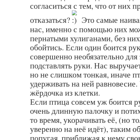
согласиться с тем, что от них 
отказаться?
Это самые наив
нас, именно с помощью них мо
пернатыми хулиганами, без них
обойтись. Если один боится рук,
совершенно необязательно для
подставлять руки. Нас выручае
но не слишком тонкая, иначе п
удерживать на ней равновесие. 
жёрдочка из клетки.
Если птица совсем уж боится р
очень длинную палочку и потихо
то время, укорачивать её, (но т
уверенно на неё идёт), таким о
попугая, приближая к нему сво