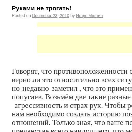
Руками не трогать!
Posted on
December 23, 2010
by
Игорь Маскин
Говорят, что противоположенности с
верно ли это относительно всех сит
но недавно заметил , что это приме
попугаев. Возьмём две такие разные
агрессивность и страх рук. Чтобы 
нам необходимо создать историю п
отношений. Только зная, что ваше п
предвестие всего наилучшего, что м