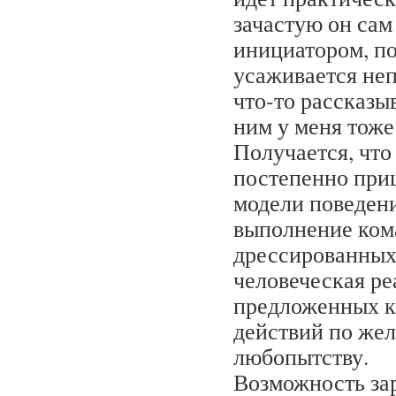
зачастую он сам
инициатором, по
усаживается неп
что-то рассказы
ним у меня тоже
Получается, что
постепенно при
модели поведени
выполнение кома
дрессированных 
человеческая ре
предложенных 
действий по же
любопытству.
Возможность зар