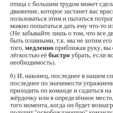
птица с большим трудом может сдела
движение, которое застанет вас врас
пользоваться этим и пытаться потрог
можно попытаться дать ему что-то из
(Не забывайте лишь о том, что все
быть плавными, т.к. мы не хотим его
медленно
того,
приближая руку, вы 
быстро
лёгкостью её
убрать, если в
необходимость).
6) И, наконец, последнее в нашем сп
последнее по значимости упражнени
приходить по команде и садиться н
жёрдочку или в определённое место,
того момента, когда он будет вознаг
получит "освобождающую" команду