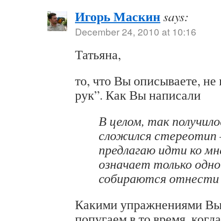
Игорь Маскин
says:
December 24, 2010 at 10:16
Татьяна,
то, что Вы описываете, не
рук”. Как Вы написали
В целом, так получило
сложился стереотип –
предлагаю идти ко мне
означает только одно 
собираются отнести 
Какими упражнениями Вы 
попугаем в то время, когд