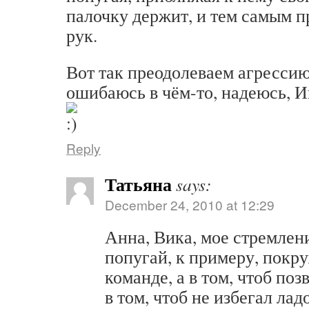
палочку держит, и тем самым п
рук.
Вот так преодолеваем агрессию
ошибаюсь в чём-то, надеюсь, И
Reply
Татьяна
says:
December 24, 2010 at 12:29
Анна, Вика, мое стремлени
попугай, к примеру, покр
команде, а в том, чтоб поз
в том, чтоб не избегал лад