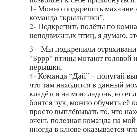
1- Можно подкрепить махание 
команда “крылышки”.
2- Подкрепить полёты по комна
неподвижных птиц, я думаю, это
3 – Мы подкрепили отряхиван
“Бррр” птицы мотают головой 
пёрышки.
4- Команда “Дай” – попугай вы
что там находится в данный мо
кладётся на мою ладонь, но ес
боится рук, можно обучить её 
просто выплёвывать то, что нах
очень полезная команда на мой 
иногда в клюве оказывается что