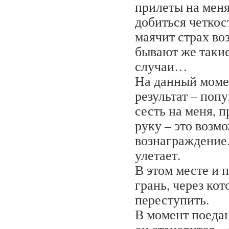
прилеты на меня
добиться четкост
маячит страх во
бывают же таки
случаи…
На данный моме
результат – попу
сесть на меня, п
руку – это возм
вознаграждение.
улетает.
В этом месте и 
грань, через кот
переступить.
В момент поеда