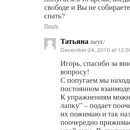
свободе и Вы не собираете
спать?
Reply
Татьяна
says:
December 24, 2010 at 12:0
Игорь, спасибо за вн
вопросу!
С попугаем мы наход
постоянном взаимоде
К упражнениям можн
лапку” – подает пооч
их пожимаю и так на
поочередно прижимае