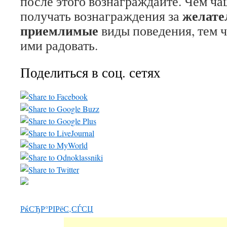
после этого вознаграждайте. Чем ча
желате
получать вознаграждения за
приемлимые
виды поведения, тем ч
ими радовать.
Поделиться в соц. сетях
РќСЂР°РІРёС‚СЃСЏ