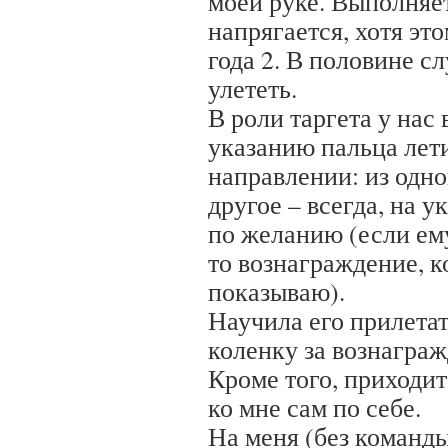
моей руке. Выполняет
напрягается, хотя э
года 2. В половине с
улететь.
В роли таргета у нас
указанию пальца лет
направлении: из одн
другое – всегда, на 
по желанию (если ем
то вознаграждение, к
показываю).
Научила его прилетат
коленку за вознаграж
Кроме того, приходит 
ко мне сам по себе.
На меня (без команды