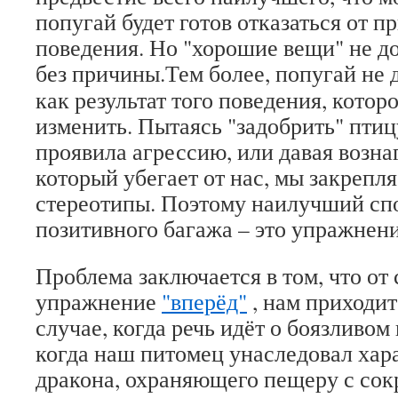
попугай будет готов отказаться от 
поведения. Но "хорошие вещи" не д
без причины.
Тем более, попугай не 
как результат того поведения, котор
изменить. Пытаясь "задобрить" птицу
проявила агрессию, или давая возн
который убегает от нас, мы закрепл
стереотипы. Поэтому наилучший сп
позитивного багажа – это упражнен
Проблема заключается в том, что от
упражнение
"вперёд"
, нам приходит
случае, когда речь идёт о боязливом 
когда наш питомец унаследовал хар
дракона, охраняющего пещеру с сок