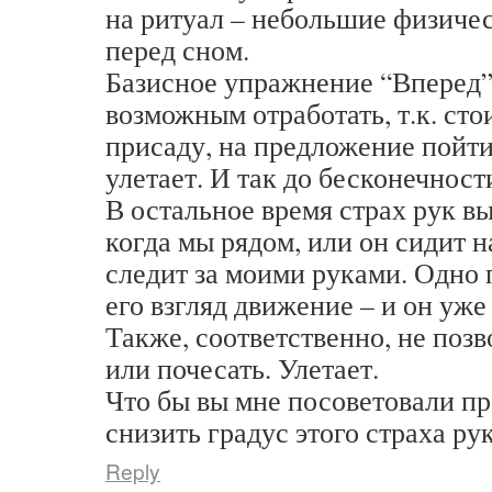
на ритуал – небольшие физиче
перед сном.
Базисное упражнение “Вперед”
возможным отработать, т.к. сто
присаду, на предложение пойти 
улетает. И так до бесконечност
В остальное время страх рук вы
когда мы рядом, или он сидит н
следит за моими руками. Одно 
его взгляд движение – и он уже
Также, соответственно, не позв
или почесать. Улетает.
Что бы вы мне посоветовали пр
снизить градус этого страха ру
Reply