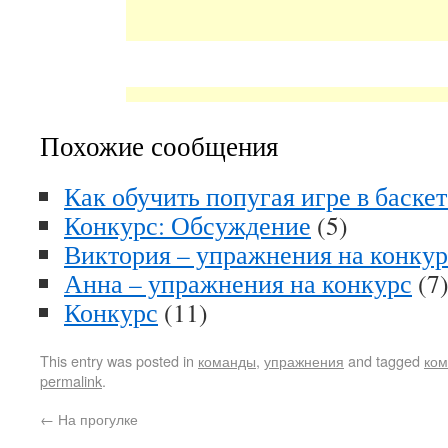
Похожие сообщения
Как обучить попугая игре в баске
Конкурс: Обсуждение
(5)
Виктория – упражнения на конкур
Анна – упражнения на конкурс
(7
Конкурс
(11)
This entry was posted in
команды
,
упражнения
and tagged
ко
permalink
.
←
На прогулке