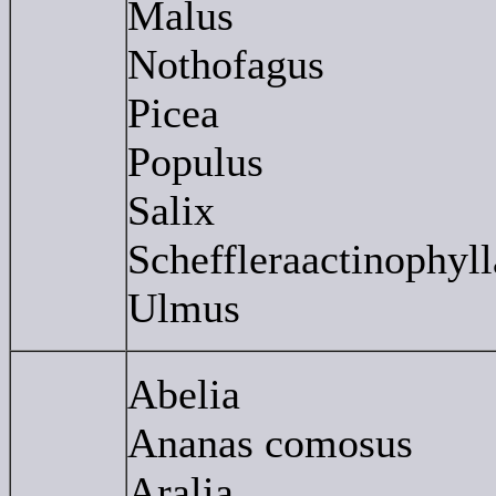
Malus
Nothofagus
Picea
Populus
Salix
Scheffleraactinophyll
Ulmus
Abelia
Ananas comosus
Aralia