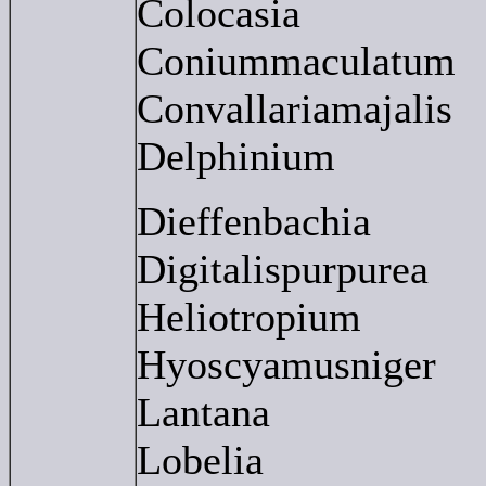
Colocasia
Coniummaculatum
Convallariamajalis
Delphinium
Dieffenbachia
Digitalispurpurea
Heliotropium
Hyoscyamusniger
Lantana
Lobelia