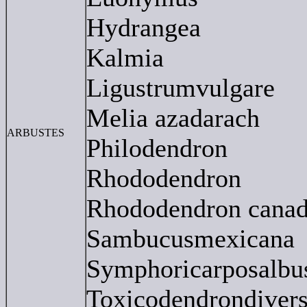
Hydrangea
Kalmia
Ligustrumvulgare
Melia azadarach
ARBUSTES
Philodendron
Rhododendron
Rhododendron canad
Sambucusmexicana
Symphoricarposalbu
Toxicodendrondiver