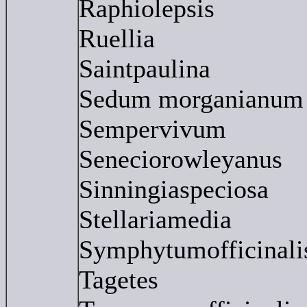
Raphiolepsis
Ruellia
Saintpaulina
Sedum morganianum
Sempervivum
Seneciorowleyanus
Sinningiaspeciosa
Stellariamedia
Symphytumofficinali
Tagetes