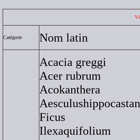
Vé
Nom latin
Catégorie
Acacia greggi
Acer rubrum
Acokanthera
Aesculushippocasta
Ficus
Ilexaquifolium