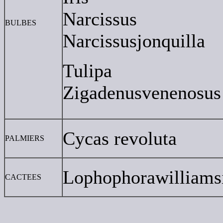
Narcissus
BULBES
Narcissusjonquilla
Tulipa
Zigadenusvenenosus
Cycas revoluta
PALMIERS
Lophophorawilliams
CACTEES