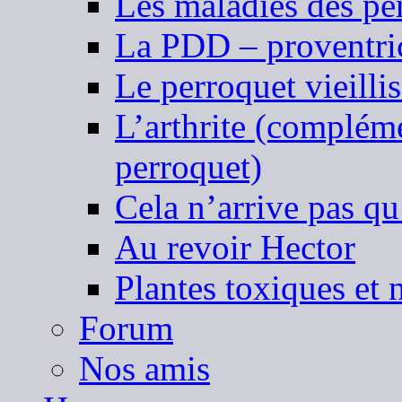
Les maladies des pe
La PDD – proventric
Le perroquet vieilli
L’arthrite (complémen
perroquet)
Cela n’arrive pas qu
Au revoir Hector
Plantes toxiques et 
Forum
Nos amis