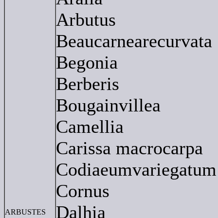
Arbutus
Beaucarnearecurvata
Begonia
Berberis
Bougainvillea
Camellia
Carissa macrocarpa
Codiaeumvariegatum
Cornus
Dalhia
ARBUSTES