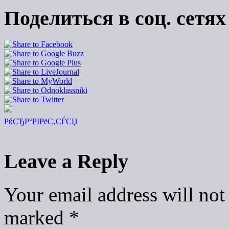
Поделиться в соц. сетях
РќСЂР°РІРёС‚СЃСЏ
Leave a Reply
Your email address will not
marked
*