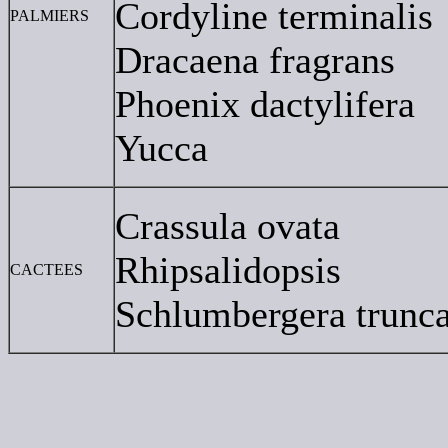
Cordyline terminalis
PALMIERS
Dracaena fragrans
Phoenix dactylifera
Yucca
Crassula ovata
Rhipsalidopsis
CACTEES
Schlumbergera trunca