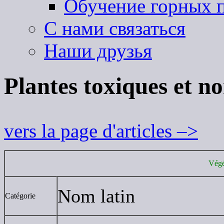
Обучение горных п
С нами связаться
Наши друзья
Plantes toxiques et n
vers la page d'articles –>
Végé
Nom latin
Catégorie