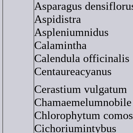
Asparagus densifloru
Aspidistra
Aspleniumnidus
Calamintha
Calendula officinalis
Centaureacyanus
Cerastium vulgatum
Chamaemelumnobile
Chlorophytum como
Cichoriumintybus