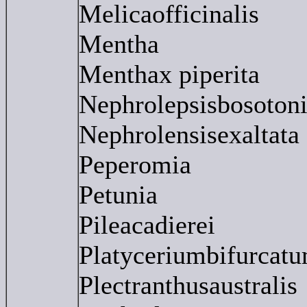
Melicaofficinalis
Mentha
Menthax piperita
Nephrolepsisbosotoni
Nephrolensisexaltata
Peperomia
Petunia
Pileacadierei
Platyceriumbifurcat
Plectranthusaustralis