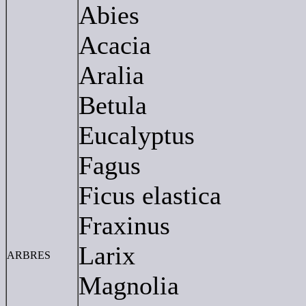
Abies
Acacia
Aralia
Betula
Eucalyptus
Fagus
Ficus elastica
Fraxinus
Larix
ARBRES
Magnolia