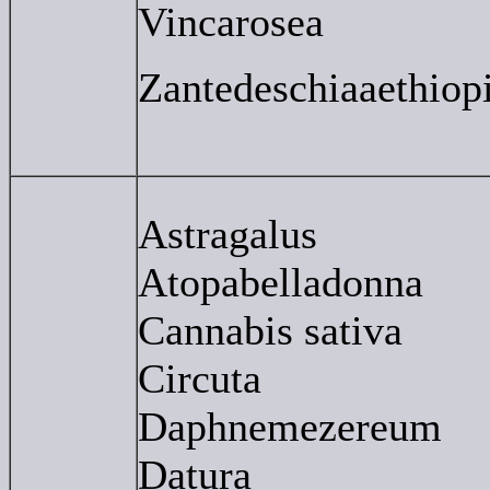
Vincarosea
Zantedeschiaaethiop
Astragalus
Atopabelladonna
Cannabis sativa
Circuta
Daphnemezereum
Datura