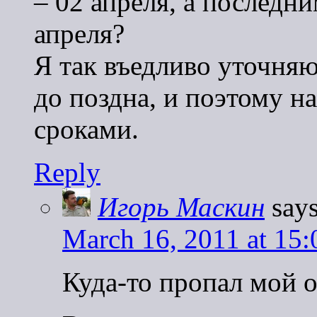
– 02 апреля, а последн
апреля?
Я так въедливо уточняю
до поздна, и поэтому н
сроками.
Reply
Игорь Маскин
says
March 16, 2011 at 15:
Куда-то пропал мой о