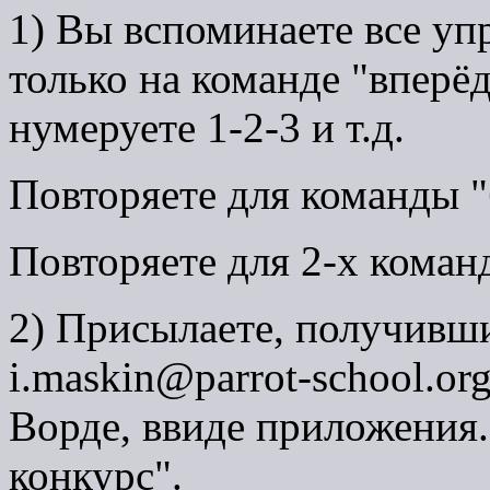
1) Вы вспоминаете все уп
только на команде "вперё
нумеруете 1-2-3 и т.д.
Повторяете для команды "
Повторяете для 2-х команд
2) Присылаете, получивши
i.maskin@parrot-school.or
Ворде, ввиде приложения.
конкурс".