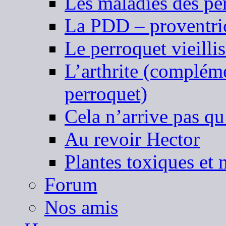
Les maladies des pe
La PDD – proventric
Le perroquet vieilli
L’arthrite (complémen
perroquet)
Cela n’arrive pas qu
Au revoir Hector
Plantes toxiques et 
Forum
Nos amis