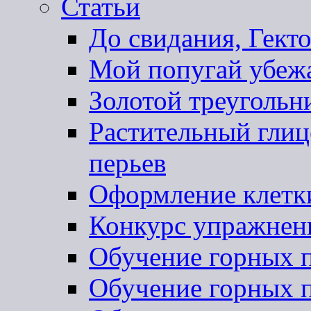
Статьи
До свидания, Гекто
Мой попугай убеж
Золотой треугольн
Растительный глиц
перьев
Оформление клетк
Конкурс упражнен
Обучение горных п
Обучение горных п