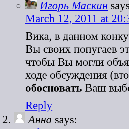
Игорь Маскин
says
March 12, 2011 at 20:
Вика, в данном конку
Вы своих попугаев э
чтобы Вы могли объяс
ходе обсуждения (вто
обосновать
Ваш выбо
Reply
Анна
says: