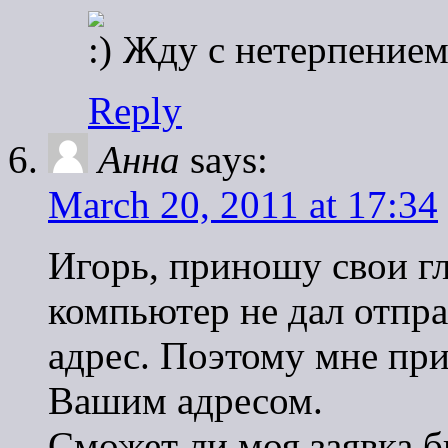
Жду с нетерпением
Reply
Анна
says:
March 20, 2011 at 17:34
Игорь, приношу свои г
компьютер не дал отпра
адрес. Поэтому мне пр
Вашим адресом.
Сможет ли моя заявка б