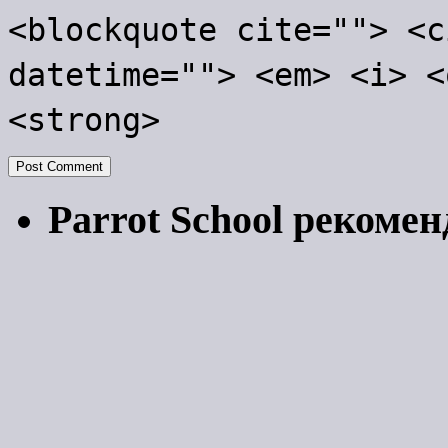
<blockquote cite=""> <c
datetime=""> <em> <i> <
<strong>
Parrot School рекомен