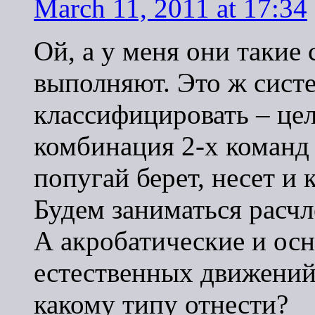
March 11, 2011 at 17:34
Ой, а у меня они таки
выполняют. Это ж сист
классифицировать – це
комбинация 2-х команд 
попугай берет, несет и 
Будем заниматься расчле
А акробатические и ос
естественных движений,
какому типу отнести?