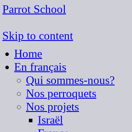
Parrot School
Skip to content
Home
En français
Qui sommes-nous?
Nos perroquets
Nos projets
Israël