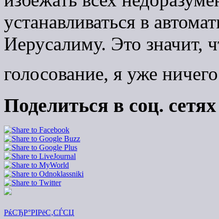
устанавливаться в автома
Иерусалиму. Это значит, 
голосование, я уже ничего
Поделиться в соц. сетях
РќСЂР°РІРёС‚СЃСЏ