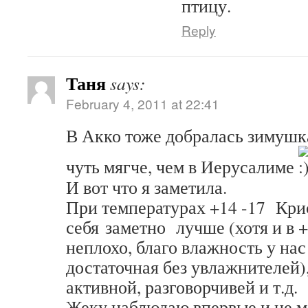
птицу.
Reply
Таня
says:
February 4, 2011 at 22:41
В Акко тоже добралась зимушка
чуть мягче, чем в Иерусалиме
И вот что я заметила.
При температурах +14 -17 Кр
себя заметно лучше (хотя и в 
неплохо, благо влажность у на
достаточная без увлажнителей)
активной, разговорчивей и т.д.
Жеку наблюдаю впервые и не м