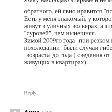
обратного, ей явно нравится "
Есть у меня знакомый, у которо
живут в уличных вольерах, а з
"суровей", чем нынешняя.
Зимой 2009го года при резком
похолодании были случаи гибе
возраста до года ( сведения от
живущих в квартирах).
Reply
Анна
says: