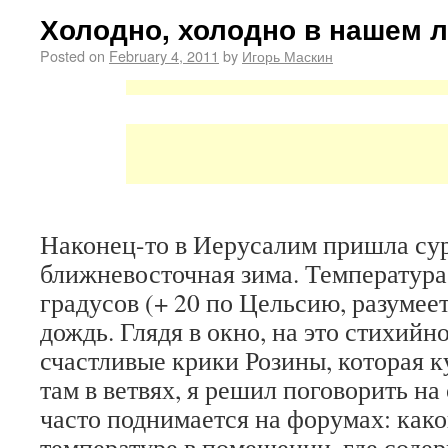
Холодно, холодно в нашем 
Posted on
February 4, 2011
by
Игорь Маскин
Наконец-то в Иерусалим пришла су
ближневосточная зима. Температура
градусов (+ 20 по Цельсию, разумее
дождь. Глядя в окно, на это стихийн
счастливые крики Розины, которая к
там в ветвях, я решил поговорить на
часто поднимается на форумах: как
температуре в помещении, где содер