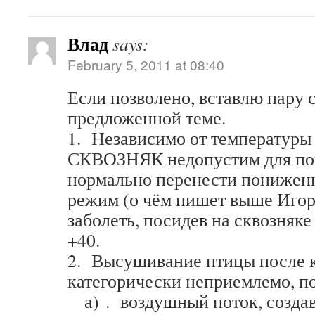
Влад
says:
February 5, 2011 at 08:40
Если позволено, вставлю пару 
предложенной теме.
1. Независимо от температур
СКВОЗНЯК недопустим для по
нормально перенести понижен
режим (о чём пишет выше Игорь
заболеть, посидев на сквозняк
+40.
2. Высушивание птицы после 
категорически неприемлемо, п
а) . воздушный поток, создав