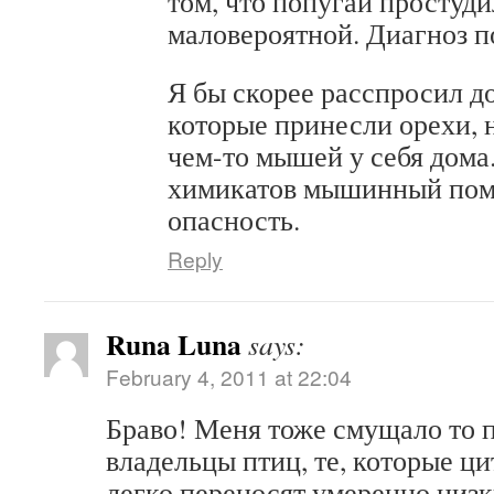
том, что попугай простуди
маловероятной. Диагноз п
Я бы скорее расспросил д
которые принесли орехи, 
чем-то мышей у себя дома.
химикатов мышинный поме
опасность.
Reply
Runa Luna
says:
February 4, 2011 at 22:04
Браво! Меня тоже смущало то п
владельцы птиц, те, которые ц
легко переносят умеренно низк