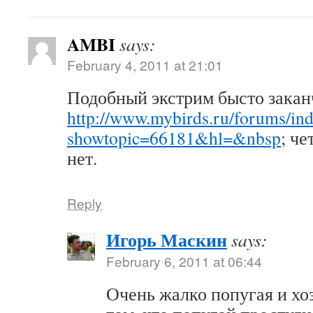
AMBI
says:
February 4, 2011 at 21:01
Подобный экстрим бысто закан
http://www.mybirds.ru/forums/in
showtopic=66181&hl=&nbsp
; ч
нет.
Reply
Игорь Маскин
says:
February 6, 2011 at 06:44
Очень жалко попугая и хоз