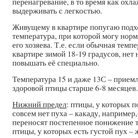
перенагревание, в то время как охл
выдерживать с легкостью.
Живущему в квартире попугаю подх
температура, при которой могу нор
его хозяева. Т.е. если обычная темп
квартире зимой 18-19 градусов, нет
повышать её специально.
Температура 15 и даже 13С – прием
здоровой птицы старше 6-8 месяцев.
Нижний предел
: птицы, у которых 
совсем нет пуха – какаду, например,
переносят постепенное понижение 
птицы, у которых есть густой пух – ж