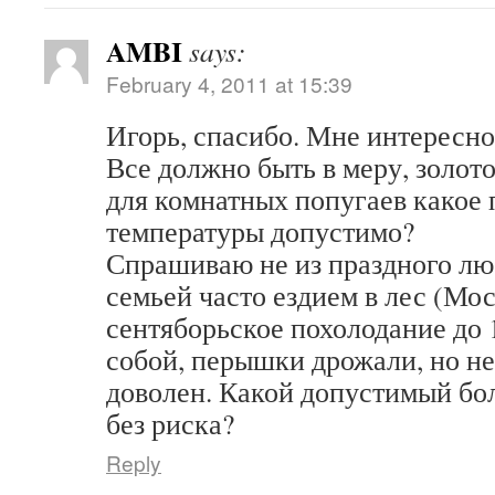
AMBI
says:
February 4, 2011 at 15:39
Игорь, спасибо. Мне интересн
Все должно быть в меру, золото
для комнатных попугаев какое
температуры допустимо?
Спрашиваю не из праздного лю
семьей часто ездием в лес (Мо
сентяборьское похолодание до 1
собой, перышки дрожали, но не
доволен. Какой допустимый бо
без риска?
Reply