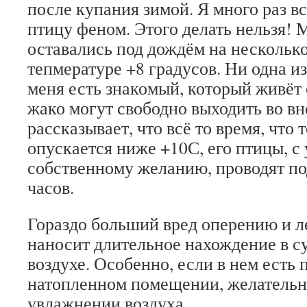
после купания зимой. Я много раз в
птицу феном. Этого делать нельзя!
оставались под дождём на несколько
тепмературе +8 градусов. Ни одна из
меня есть знакомый, который живёт
жако могут свободно выходить во в
рассказывает, что всё то время, что 
опускается ниже +10С, его птицы, с
собственному желанию, проводят п
часов.
Гораздо больший вред оперению и 
наносит длительное нахождение в с
воздухе. Особенно, если в нем есть 
натопленном помещении, желательн
увлажнении воздуха.