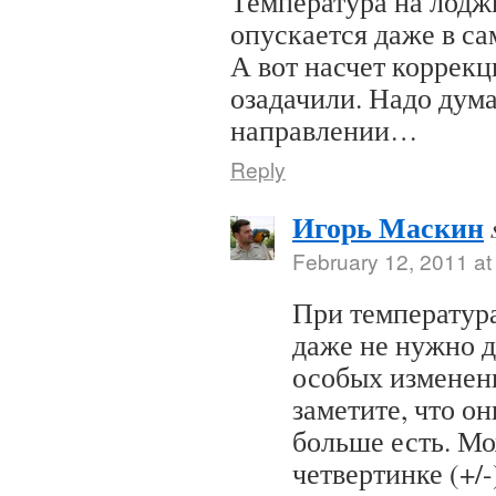
Температура на лодж
опускается даже в са
А вот насчет коррекц
озадачили. Надо дума
направлении…
Reply
Игорь Маскин
February 12, 2011 at
При температур
даже не нужно д
особых изменени
заметите, что он
больше есть. Мо
четвертинке (+/-