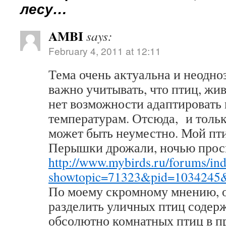
лесу…
AMBI
says:
February 4, 2011 at 12:11
Тема очень актуальна и неодноз
важно учитывать, что птиц, жи
нет возможности адаптировать
температурам. Отсюда, и тольк
может быть неуместно. Мой пти
Перышки дрожали, ночью прос
http://www.mybirds.ru/forums/in
showtopic=71323&pid=1034245
По моему скромному мнению, 
разделить уличных птиц содер
обсолютно комнатных птиц в п