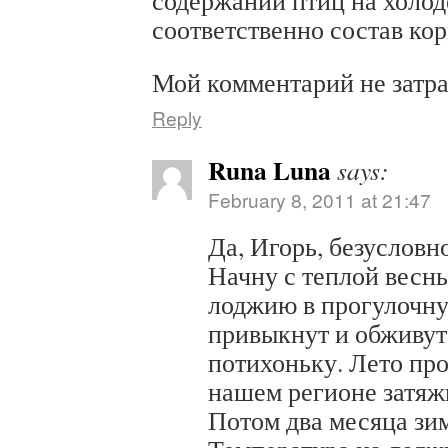
содержании птиц на холод
соответственно состав кор
Мой комментарий не затра
Reply
Runa Luna
says:
February 8, 2011 at 21:47
Да, Игорь, безусловн
Начну с теплой весн
лоджию в прогулочну
привыкнут и обживут
потихоньку. Лето про
нашем регионе затяжн
Потом два месяца зим