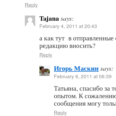
Reply
Tajana
says:
February 4, 2011 at 20:43
а как тут в отправленные
редакцию вносить?
Reply
Игорь Маскин
says:
February 6, 2011 at 06:39
Татьяна, спасибо за т
опытом. К сожалению
сообщения могу толь
Reply