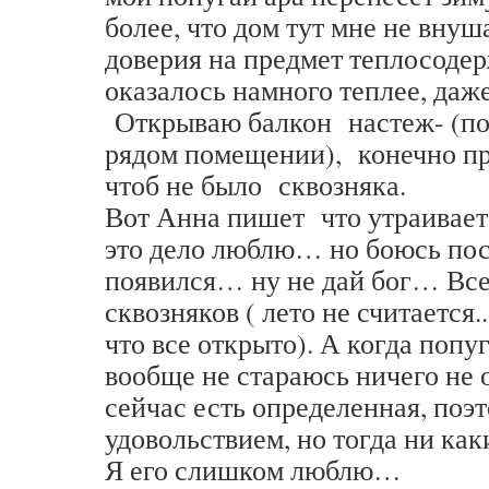
более, что дом тут мне не вну
доверия на предмет теплосоде
оказалось намного теплее, да
Открываю балкон настеж- (по
рядом помещении), конечно п
чтоб не было сквозняка.
Вот Анна пишет что утраивает 
это дело люблю… но боюсь посл
появился… ну не дай бог… Все
сквозняков ( лето не считается..
что все открыто). А когда попу
вообще не стараюсь ничего не 
сейчас есть определенная, поэт
удовольствием, но тогда ни к
Я его слишком люблю…