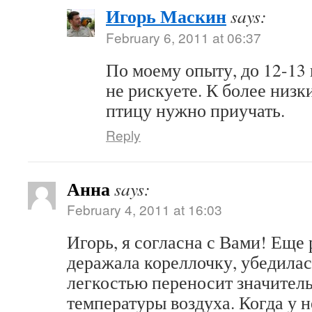
Игорь Маскин
says:
February 6, 2011 at 06:37
По моему опыту, до 12-13
не рискуете. К более низ
птицу нужно приучать.
Reply
Анна
says:
February 4, 2011 at 16:03
Игорь, я согласна с Вами! Еще 
деражала кореллочку, убедилась
легкостью переносит значител
температуры воздуха. Когда у 