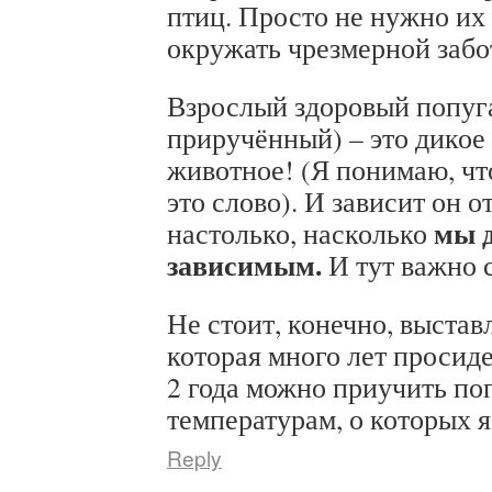
птиц. Просто не нужно их
окружать чрезмерной забо
Взрослый здоровый попуг
приручённый) – это дикое
животное! (Я понимаю, чт
это слово). И зависит он о
мы д
настолько, насколько
зависимым.
И тут важно 
Не стоит, конечно, выстав
которая много лет просиде
2 года можно приучить поп
температурам, о которых я
Reply