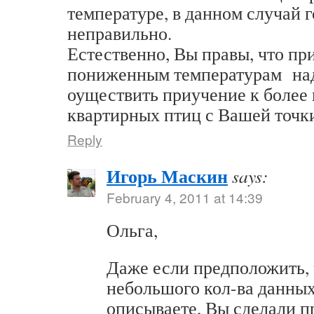
температуре, в данном случай 
неправильно.
Естественно, Вы правы, что пр
пониженным температурам над
оуществить приучение к более 
квартирных птиц с Вашей точк
Reply
Игорь Маскин
says:
February 4, 2011 at 14:39
Ольга,
Даже если предположить, 
небольшого кол-ва данных
описываете, Вы сделали п