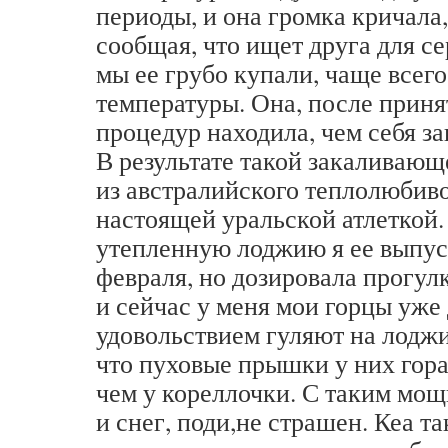
периоды, и она громка кричала,
сообщая, что ищет друга для с
мы ее грубо купали, чаще всего
температуры. Она, после прин
процедур находила, чем себя з
В результате такой закаливаю
из австралийского теплолюбиво
настоящей уральской атлеткой.
утепленную лоджию я ее выпус
февраля, но дозировала прогул
и сейчас у меня мои горцы уже 
удовольствием гуляют на лоджи
что пуховые прышки у них гор
чем у кореллочки. С таким мо
и снег, поди,не страшен. Кеа та