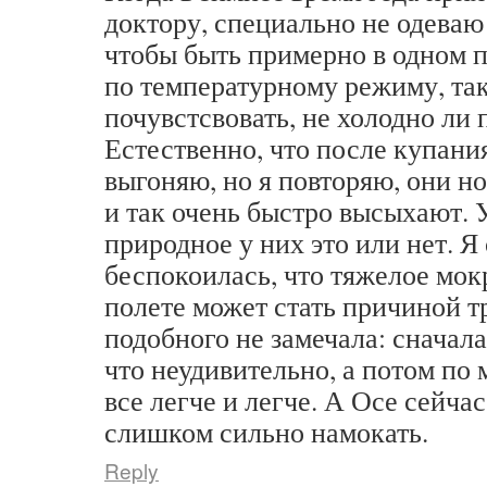
доктору, специально не одева
чтобы быть примерно в одном 
по температурному режиму, так
почувстсвовать, не холодно ли 
Естественно, что после купани
выгоняю, но я повторяю, они но
и так очень быстро высыхают. 
природное у них это или нет. Я
беспокоилась, что тяжелое мок
полете может стать причиной т
подобного не замечала: сначала
что неудивительно, а потом по
все легче и легче. А Осе сейча
слишком сильно намокать.
Reply