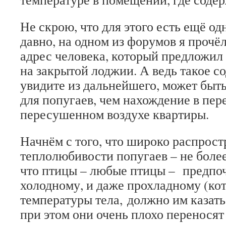
Не скрою, что для этого есть ещё од
давно, на одном из форумов я прочё
адрес человека, который предложил
на закрытой лоджии. А ведь такое с
увидите из дальнейшего, может быть
для попугаев, чем нахождение в пер
пересушенном воздухе квартиры.
Начнём с того, что широко распрос
теплолюбивости попугаев – не более
что птицы – любые птицы – предпо
холодному, и даже прохладному (кот
температуры тела, должно им казать
при этом они очень плохо перенося