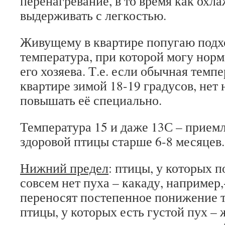
перенагревание, в то время как охл
выдерживать с легкостью.
Живущему в квартире попугаю подх
температура, при которой могу нор
его хозяева. Т.е. если обычная темп
квартире зимой 18-19 градусов, нет
повышать её специально.
Температура 15 и даже 13С – прием
здоровой птицы старше 6-8 месяцев.
Нижний предел
: птицы, у которых 
совсем нет пуха – какаду, например,
переносят постепенное понижение 
птицы, у которых есть густой пух – ж