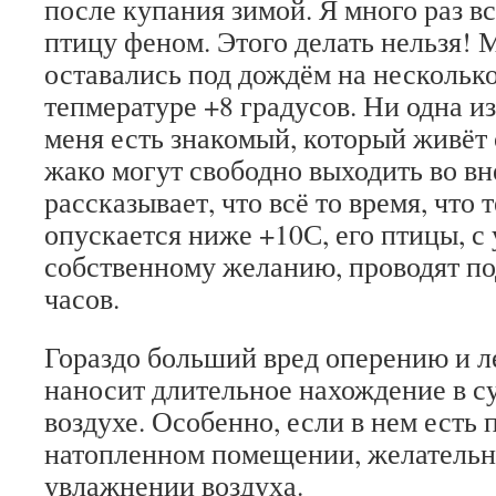
после купания зимой. Я много раз в
птицу феном. Этого делать нельзя!
оставались под дождём на несколько
тепмературе +8 градусов. Ни одна из
меня есть знакомый, который живёт
жако могут свободно выходить во в
рассказывает, что всё то время, что 
опускается ниже +10С, его птицы, с
собственному желанию, проводят п
часов.
Гораздо больший вред оперению и 
наносит длительное нахождение в с
воздухе. Особенно, если в нем есть 
натопленном помещении, желательн
увлажнении воздуха.