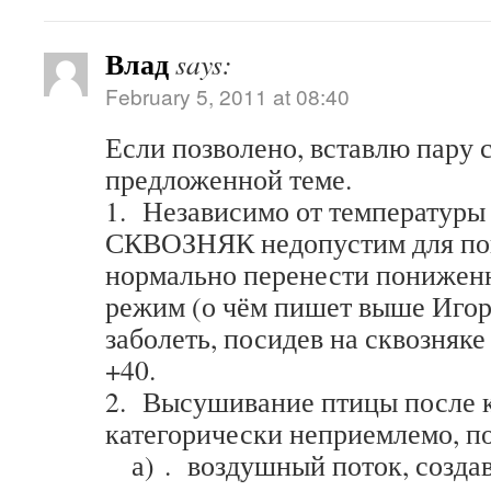
Влад
says:
February 5, 2011 at 08:40
Если позволено, вставлю пару 
предложенной теме.
1. Независимо от температур
СКВОЗНЯК недопустим для по
нормально перенести понижен
режим (о чём пишет выше Игорь
заболеть, посидев на сквозняк
+40.
2. Высушивание птицы после 
категорически неприемлемо, п
а) . воздушный поток, создав