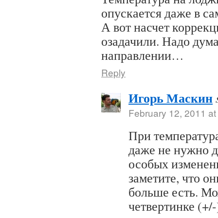
опускается даже в са
А вот насчет коррекц
озадачили. Надо дума
направлении…
Reply
Игорь Маскин
February 12, 2011 at
При температур
даже не нужно д
особых изменени
заметите, что он
больше есть. Мо
четвертинке (+/-