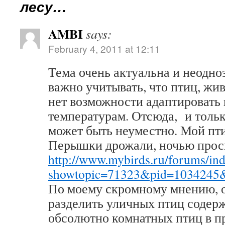
лесу…
AMBI
says:
February 4, 2011 at 12:11
Тема очень актуальна и неодноз
важно учитывать, что птиц, жи
нет возможности адаптировать
температурам. Отсюда, и тольк
может быть неуместно. Мой пти
Перышки дрожали, ночью прос
http://www.mybirds.ru/forums/in
showtopic=71323&pid=1034245
По моему скромному мнению, 
разделить уличных птиц содер
обсолютно комнатных птиц в п