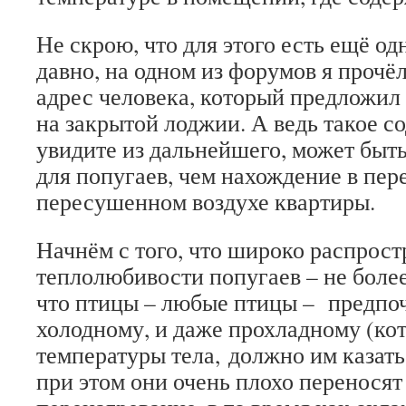
Не скрою, что для этого есть ещё од
давно, на одном из форумов я прочё
адрес человека, который предложил
на закрытой лоджии. А ведь такое с
увидите из дальнейшего, может быть
для попугаев, чем нахождение в пер
пересушенном воздухе квартиры.
Начнём с того, что широко распрос
теплолюбивости попугаев – не более
что птицы – любые птицы – предпо
холодному, и даже прохладному (кот
температуры тела, должно им казать
при этом они очень плохо перенося