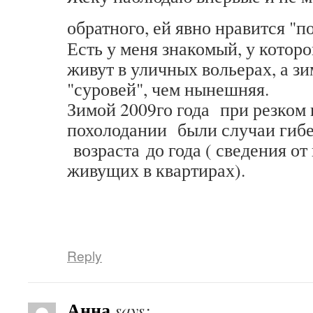
обратного, ей явно нравится "
Есть у меня знакомый, у которо
живут в уличных вольерах, а з
"суровей", чем нынешняя.
Зимой 2009го года при резком
похолодании были случаи гибе
возраста до года ( сведения от
живущих в квартирах).
Reply
Анна
says: