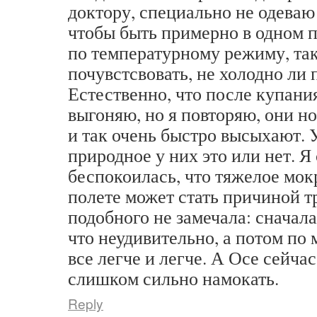
доктору, специально не одева
чтобы быть примерно в одном 
по температурному режиму, так
почувстсвовать, не холодно ли 
Естественно, что после купани
выгоняю, но я повторяю, они но
и так очень быстро высыхают. 
природное у них это или нет. Я
беспокоилась, что тяжелое мок
полете может стать причиной т
подобного не замечала: сначала
что неудивительно, а потом по
все легче и легче. А Осе сейча
слишком сильно намокать.
Reply