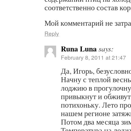
соответственно состав кор
Мой комментарий не затра
Reply
Runa Luna
says:
February 8, 2011 at 21:47
Да, Игорь, безусловн
Начну с теплой весн
лоджию в прогулочну
привыкнут и обживут
потихоньку. Лето про
нашем регионе затяжн
Потом два месяца зим
Температура на лодж