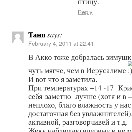
птицу.
Reply
Таня
says:
February 4, 2011 at 22:41
В Акко тоже добралась зимушка
чуть мягче, чем в Иерусалиме
И вот что я заметила.
При температурах +14 -17 Кр
себя заметно лучше (хотя и в 
неплохо, благо влажность у на
достаточная без увлажнителей)
активной, разговорчивей и т.д.
Жеку наблюдаю впервые и не м