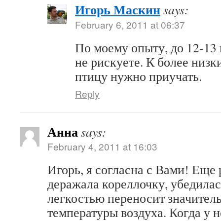
Игорь Маскин
says:
February 6, 2011 at 06:37
По моему опыту, до 12-13
не рискуете. К более низ
птицу нужно приучать.
Reply
Анна
says:
February 4, 2011 at 16:03
Игорь, я согласна с Вами! Еще 
деражала кореллочку, убедилась
легкостью переносит значител
температуры воздуха. Когда у 