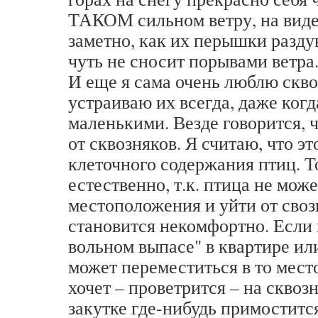
ТАКОМ сильном ветру, на виде
заметно, как их перышки разду
чуть не сносит порывами ветра
И еще я сама очень люблю скво
устраиваю их всегда, даже ког
маленькими. Везде говорится, 
от сквозняков. Я считаю, что эт
клеточного содержания птиц. То
естественно, т.к. птица не мож
местоположения и уйти от своз
становится некомфортно. Если 
вольном выпасе" в квартире или
может переместиться в то место
хочет – проветрится – на сквозн
закутке где-нибудь примоститс