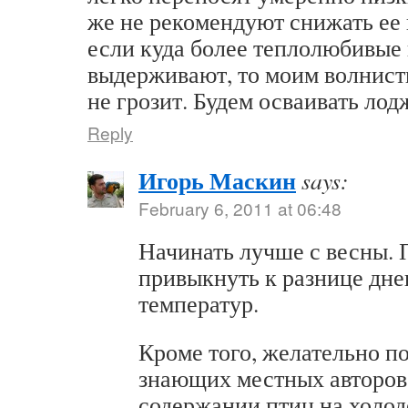
же не рекомендуют снижать ее
если куда более теплолюбивые
выдерживают, то моим волнист
не грозит. Будем осваивать 
Reply
Игорь Маскин
says:
February 6, 2011 at 06:48
Начинать лучше с весны.
привыкнуть к разнице дн
температур.
Кроме того, желательно п
знающих местных авторов
содержании птиц на холод