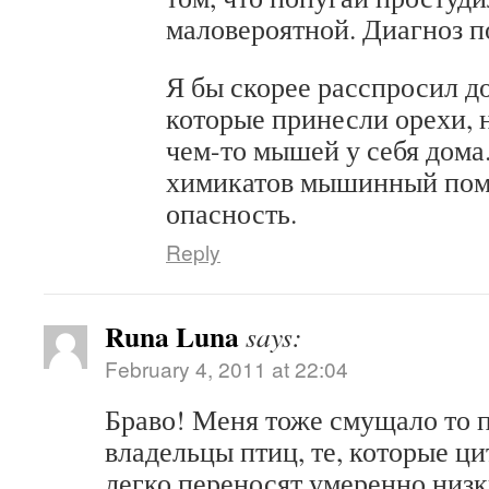
маловероятной. Диагноз п
Я бы скорее расспросил д
которые принесли орехи, 
чем-то мышей у себя дома.
химикатов мышинный поме
опасность.
Reply
Runa Luna
says:
February 4, 2011 at 22:04
Браво! Меня тоже смущало то п
владельцы птиц, те, которые ц
легко переносят умеренно низк