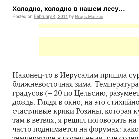
Холодно, холодно в нашем лесу…
Posted on
February 4, 2011
by
Игорь Маскин
Наконец-то в Иерусалим пришла су
ближневосточная зима. Температура
градусов (+ 20 по Цельсию, разумее
дождь. Глядя в окно, на это стихийн
счастливые крики Розины, которая к
там в ветвях, я решил поговорить на
часто поднимается на форумах: как
температуре в помещении, где содер