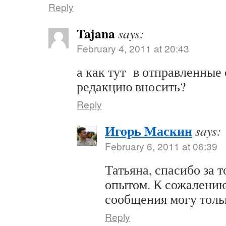
Reply
Tajana
says:
February 4, 2011 at 20:43
а как тут в отправленные
редакцию вносить?
Reply
Игорь Маскин
says:
February 6, 2011 at 06:39
Татьяна, спасибо за т
опытом. К сожалению
сообщения могу толь
Reply