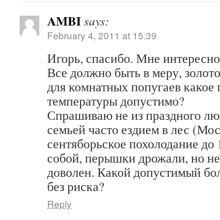
AMBI
says:
February 4, 2011 at 15:39
Игорь, спасибо. Мне интересн
Все должно быть в меру, золото
для комнатных попугаев какое
температуры допустимо?
Спрашиваю не из праздного лю
семьей часто ездием в лес (Мо
сентяборьское похолодание до 1
собой, перышки дрожали, но не
доволен. Какой допустимый бо
без риска?
Reply