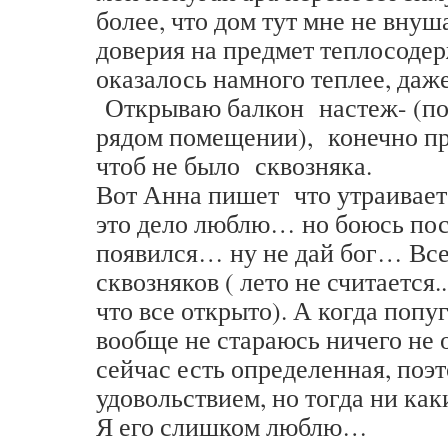
более, что дом тут мне не вну
доверия на предмет теплосоде
оказалось намного теплее, да
Открываю балкон настеж- (по
рядом помещении), конечно п
чтоб не было сквозняка.
Вот Анна пишет что утраивает 
это дело люблю… но боюсь посл
появился… ну не дай бог… Все
сквозняков ( лето не считается..
что все открыто). А когда попу
вообще не стараюсь ничего не 
сейчас есть определенная, поэт
удовольствием, но тогда ни к
Я его слишком люблю…