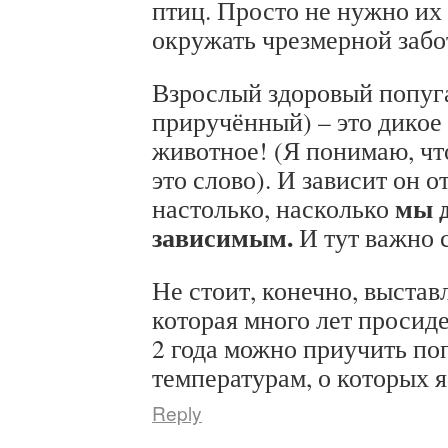
птиц. Просто не нужно их
окружать чрезмерной забо
Взрослый здоровый попуг
приручённый) – это дикое
животное! (Я понимаю, чт
это слово). И зависит он о
мы д
настолько, насколько
зависимым.
И тут важно 
Не стоит, конечно, выстав
которая много лет просиде
2 года можно приучить поп
температурам, о которых я
Reply