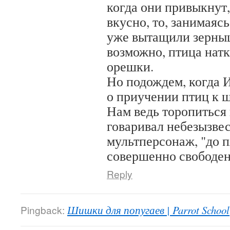
когда они привыкнут,
вкусно, то, занимаяс
уже вытащили зерны
возможно, птица натк
орешки.
Но подождем, когда 
о приучении птиц к 
Нам ведь торопиться 
говаривал небезызве
мультперсонаж, "до 
совершенно свободен"
Reply
Pingback:
Шишки для попугаев | Parrot School