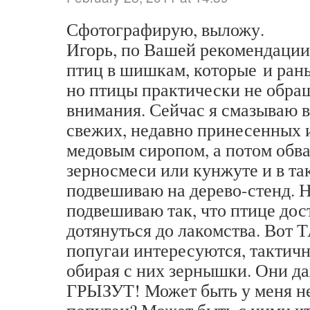
Сфотографирую, выложу.
Игорь, по Вашей рекомендации
птиц в шишкам, которые и рань
но птицы практически не обра
внимания. Сейчас я смазываю 
свежих, недавно принесенных 
медовым сиропом, а потом обв
зерносмеси или кунжуте и в та
подвешиваю на дерево-стенд. 
подвешиваю так, что птице дос
дотянуться до лакомства. В
попугаи интересуются, тактичн
обирая с них зернышки. Они 
ГРЫЗУТ! Может быть у меня н