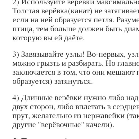
2) Используйте верёвки максимальн
Толстая верёвка(канат) не затягивае
если на ней образуется петля. Разум
птица, тем больше должен быть диам
которую вы ей даёте.
3) Завязывайте узлы! Во-первых, узл
можно грызть и разбирать. Но главн
заключается в том, что они мешают п
образуется) затянуться.
4) Длинные верёвки нужно либо над
двух сторон, либо вплетать в сердц
прут, желательно из нержавейки (та
другие "верёвочные" качели).