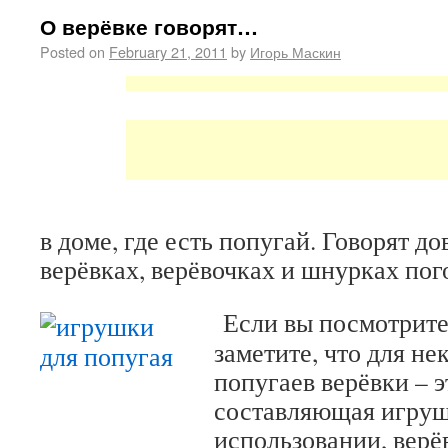
О верёвке говорят…
Posted on
February 21, 2011
by
Игорь Маскин
в доме, где есть попугай. Говорят до
верёвках, верёвочках и шнурках пог
Если вы посмотрите
заметите, что для н
попугаев верёвки – 
составляющая игруш
использовании, верё