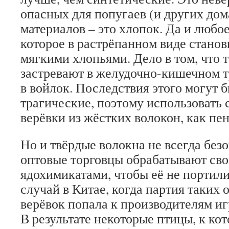
опасных для попугаев (и других д
материалов – это хлопок. Да и любое
которое в растрёпанном виде стано
мягкими хлопьями. Дело в том, что 
застревают в желудочно-кишечном т
в войлок. Последствия этого могут 
трагические, поэтому использовать 
верёвки из жёстких волокон, как пень
Но и твёрдые волокна не всегда без
оптовые торговцы обрабатывают св
ядохимикатами, чтобы её не портил
случай в Китае, когда партия таких
верёвок попала к производителям иг
В результате некоторые птицы, к ко