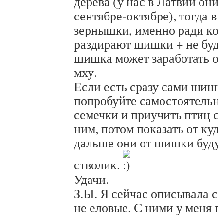
дерева (у нас в Латвии они
сентябре-октябре), тогда в
зернышки, именно ради к
раздирают шишки + не буд
шишка может заработать о
мху.
Если есть сразу сами шиш
попробуйте самостоятель
семечки и приучить птиц 
ним, потом показать от ку
дальше они от шишки буду
стволик.
Удачи.
З.Ы. Я сейчас описывала 
не еловые. С ними у меня 