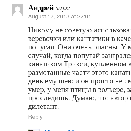
Андрей
says:
August 17, 2013 at 22:01
Никому не советую использоват
веревочки или кантатики в кач
попугая. Они очень опасны. У 
случай, когда попугай заиграл
канатиком Трикси, купленном в
размотанные части этого канат
день ему шею и он просто не с
умер, у меня птицы в вольере, з
проследишь. Думаю, что автор
дилетант.
Reply