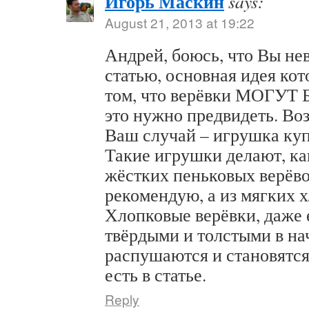
Игорь Маскин
says:
August 21, 2013 at 19:22
Андрей, боюсь, что Вы не
статью, основная идея кот
том, что верёвки МОГУ
это нужно предвидеть. Воз
Ваш случай – игрушка куп
Такие игрушки делают, как
жёстких пеньковых верёво
рекомендую, а из мягких 
Хлопковые верёвки, даже 
твёрдыми и толстыми в на
распушаются и становятся
есть в статье.
Reply