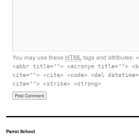
You may use these
HTML
tags and attributes:
<
<abbr title=""> <acronym title=""> <b
cite=""> <cite> <code> <del datetime=
cite=""> <strike> <strong>
Parrot School