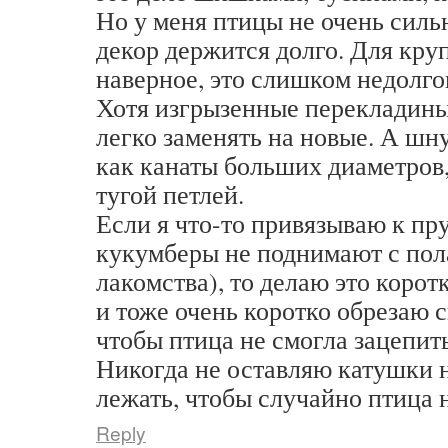
Но у меня птицы не очень сильн
декор держится долго. Для кру
наверное, это слишком недолго
Хотя изгрызенные перекладин
легко заменять на новые. А шн
как канаты больших диаметров,
тугой петлей.
Если я что-то привязываю к пр
кукумберы не поднимают с пол
лакомства), то делаю это коро
и тоже очень коротко обрезаю 
чтобы птица не смогла зацепить
Никогда не оставляю катушки 
лежать, чтобы случайно птица н
Reply