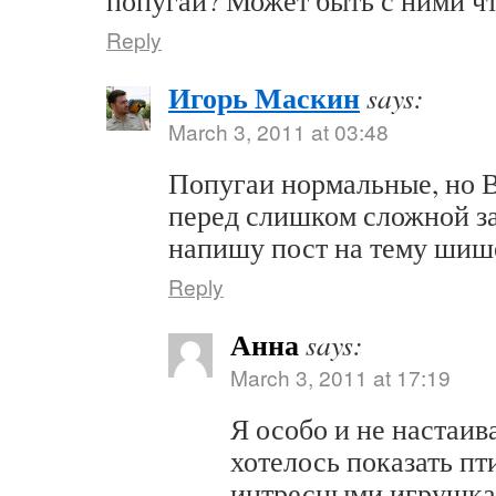
попугаи? Может быть с ними чт
Reply
Игорь Маскин
says:
March 3, 2011 at 03:48
Попугаи нормальные, но 
перед слишком сложной за
напишу пост на тему шиш
Reply
Анна
says:
March 3, 2011 at 17:19
Я особо и не настаива
хотелось показать пт
интресными игрушка