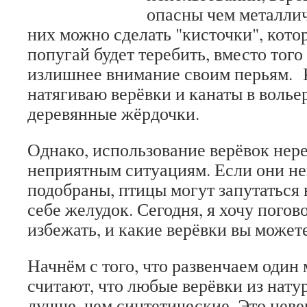
опасны чем металлич
них можно сделать "кисточки", кот
попугай будет теребить, вместо того
излишнее внимание своим перьям. К
натягиваю верёвки и канаты в волье
деревянные жёрдочки.
Однако, использование верёвок нере
неприятным ситуациям. Если они н
подобраны, птицы могут запутаться 
себе желудок. Сегодня, я хочу погово
избежать, и какие верёвки вы может
Начнём с того, что развенчаем один
считают, что любые верёвки из нат
лучше, чем синтетические. Это нев