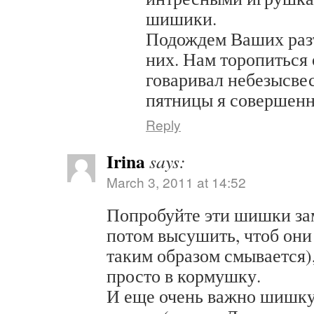
шишики.
Подождем Ваших раз
них. Нам торопиться 
говаривал небезысве
пятницы я совершенн
Reply
Irina
says:
March 3, 2011 at 14:52
Попробуйте эти шишки зам
потом высушить, чтоб они
таким образом смывается),
просто в кормушку.
И еще очень важно шишку