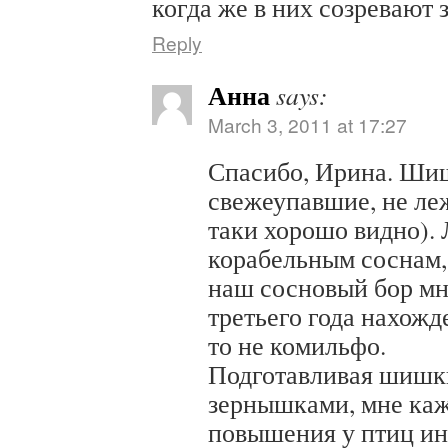
когда же в них созревают
Reply
Анна
says:
March 3, 2011 at 17:27
Спасибо, Ирина. Шиш
свежеупавшие, не ле
таки хорошо видно). 
корабельным соснам,
наш сосновый бор мн
третьего года нахожд
то не комильфо.
Подготавливая шишк
зернышками, мне каж
повышения у птиц ин